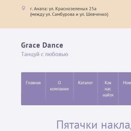
г. Анапа: ул. Краснозеленых 25а
(между ул. Самбурова и ул. Шевченко)
Grace Dance
Танцуй с любовью
Главная
О
Каталог
Как
Нов
компании
нас
найти
Пятачки накла