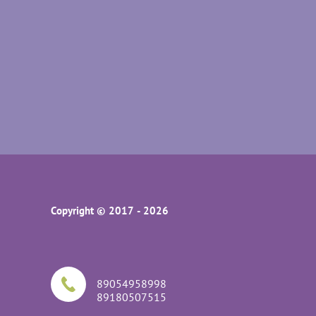
Copyright © 2017 - 2026
89054958998
89180507515