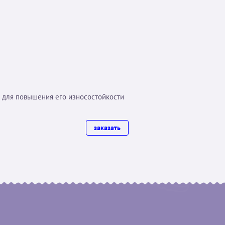
а для повышения его износостойкости
заказать