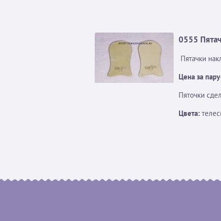
0555 Пятач
Пятачки нак
Цена за пару
Пяточки сдел
Цвета:
телес