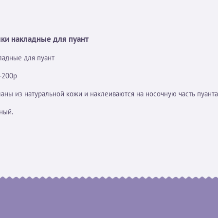
ки накладные для пуант
ладные для пуант
-200р
аны из натуральной кожи и наклеиваются на носочную часть пуант
ный.